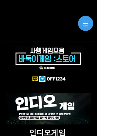
인디오게임