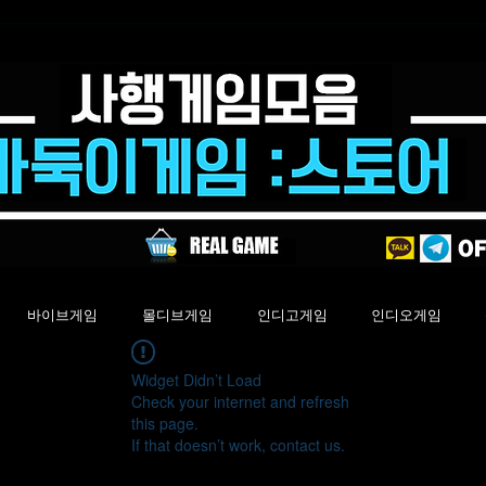
바이브게임
몰디브게임
인디고게임
인디오게임
Widget Didn’t Load
Check your internet and refresh
this page.
If that doesn’t work, contact us.