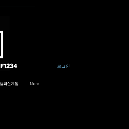
로그인
챔피언게임
More