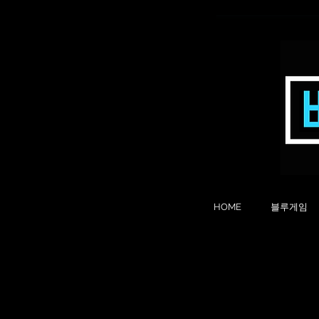
HOME
블루게임