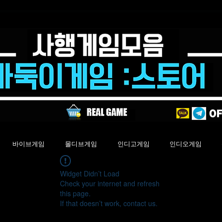
바이브게임
몰디브게임
인디고게임
인디오게임
Widget Didn’t Load
Check your internet and refresh
this page.
If that doesn’t work, contact us.