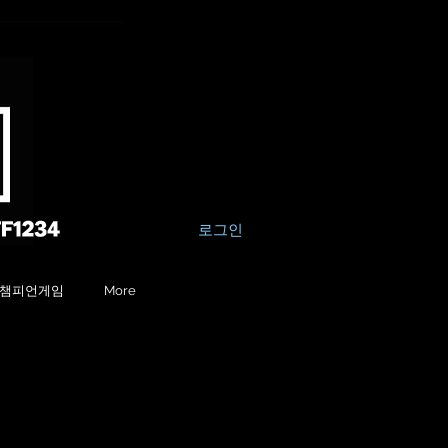
로그인
챔피언게임
More