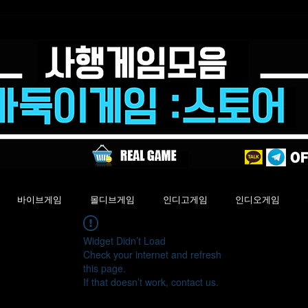
바이브게임
몰디브게임
인디고게임
인디오게임
Widget Didn’t Load
Check your internet and refresh
this page.
If that doesn’t work, contact us.