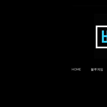
HOME
블루게임