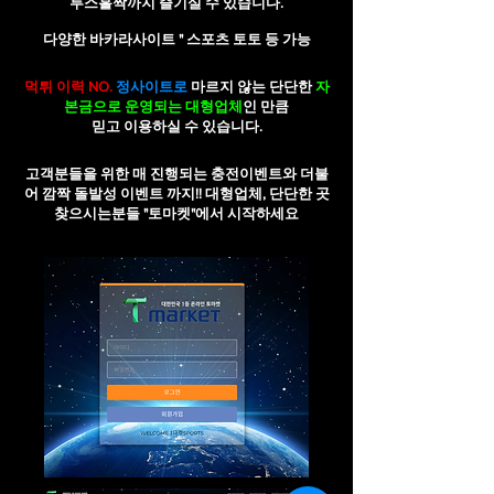
투스홀짝까지 즐기실 수 있습니다.
​다양한 바카라사이트 " 스포츠 토토 등 가능
먹튀 이력 NO.
정사이트로
마르지 않는 단단한
자
본금으로 운영되는 대형업체
인 만큼
​믿고 이용하실 수 있습니다.
고객분들을 위한 매 진행되는 충전이벤트와 더불
어 깜짝 돌발성 이벤트 까지!! 대형업체, 단단한 곳
찾으시는분들 "토마켓"에서 시작하세요